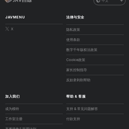
中文
JAVMENU
法律与安全
X
隐私政策
使用条款
数字千年版权法政策
Cookie政策
家长控制指导
反奴隶剥削帮助
加入我们
帮助
&
客服
成为模特
支持 & 常见问题解答
工作室注册
付款支持
直播摄像头联盟计划